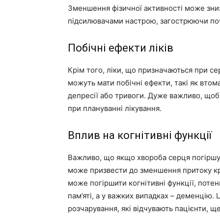
Зменшення фізичної активності може зниз
підсилювачами настрою, загострюючи поч
Побічні ефекти ліків
Крім того, ліки, що призначаються при се
можуть мати побічні ефекти, такі як втом
депресії або тривоги. Дуже важливо, щоб 
при плануванні лікування.
Вплив на когнітивні функції
Важливо, що якщо хвороба серця погіршу
може призвести до зменшення притоку кро
може погіршити когнітивні функції, потен
пам’яті, а у важких випадках – деменцію.
розчарування, які відчувають пацієнти, щ