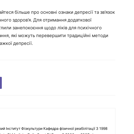
йтеся більше про основні ознаки депресії та зв’язок
ного здоров’я. Для отримання додаткової
тлили занепокоєння щодо ліків для психічного
вання, які можуть перевершити традиційні методи
важкої депресії.
кий Інститут Фізкультури Кафедра фізичної реабілітації З 1998