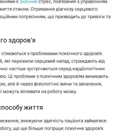
ваннями є
значний
стрес, пов’язаний з управлінням
життя станом. Отримання діагнозу серцевого
ційним потрясінням, що призводить до тривоги та
го здоров’я
стикаються з проблемами психічного здоров’я.
, які пережили серцевий напад, страждають від
ачно частіше зустрічаються серед кардіологічних
ією. Ці проблеми з психічним здоров’ям виникають
ю, але й через фізіологічні зміни та запалення,
і можуть впливати на роботу мозку.
способу життя
меження, знижуючи здатність пацієнта займатися
боту, що ще більше погіршує психічне здоров’я.