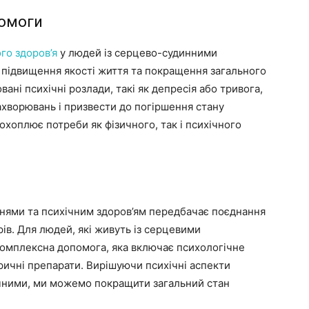
помоги
го здоров’я
у людей із серцево-судинними
підвищення якості життя та покращення загального
вані психічні розлади, такі як депресія або тривога,
хворювань і призвести до погіршення стану
охоплює потреби як фізичного, так і психічного
нями та психічним здоров’ям передбачає поєднання
рів. Для людей, які живуть із серцевими
омплексна допомога, яка включає психологічне
атричні препарати. Вирішуючи психічні аспекти
ичними, ми можемо покращити загальний стан