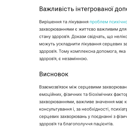
Важливість інтегрованої до
Вирішення та лікування
проблем психічно
захворюваннями є життєво важливим для 
стану здоров’я. Докази свідчать, що неліко
можуть ускладнити лікування серцевих за
здоров’я. Тому комплексна допомога, яка 
здоров’я, є незамінною.
Висновок
Взаємозв’язок між серцевими захворюван
емоційних, фізичних та біохімічних факто
захворюваннями, важливе значення має к
консультування і, за необхідності, психі
серцевих захворювань у поєднанні з фіз
здоров’я та благополуччя пацієнтів.