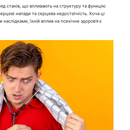
д станів, що впливають на структуру та функцію
серцеві напади та серцева недостатність. Хоча ці
 наслідками, їхній вплив на психічне здоров’я є