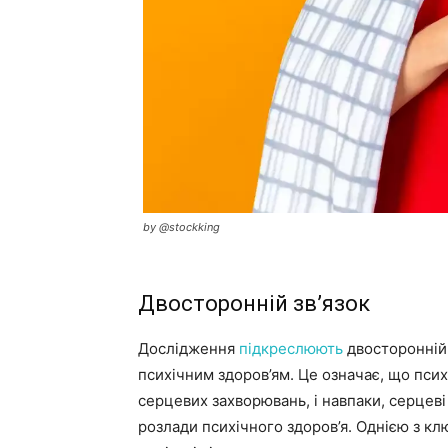
by @stockking
Двосторонній зв’язок
Дослідження
підкреслюють
двосторонній
психічним здоров’ям. Це означає, що пси
серцевих захворювань, і навпаки, серцев
розлади психічного здоров’я. Однією з к