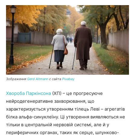
Зображення
Gerd Altmann
с сайта
Pixabay
Хвороба Паркінсона
(ХП) – це прогресуюче
нейродегенеративне захворювання, що
характеризується утворенням тілець Леві – агрегатів
білка альфа-синуклеїну. Ці утворення виявляються не
тільки в центральній нервовій системі, але й у
периферичних органах, таких як серце, шлунково-