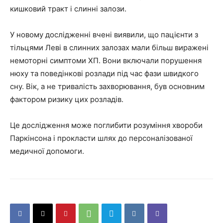
кишковий тракт і слинні залози.
У новому дослідженні вчені виявили, що пацієнти з
тільцями Леві в слинних залозах мали більш виражені
немоторні симптоми ХП. Вони включали порушення
нюху та поведінкові розлади під час фази швидкого
сну. Вік, а не тривалість захворювання, був основним
фактором ризику цих розладів.
Це дослідження може поглибити розуміння хвороби
Паркінсона і прокласти шлях до персоналізованої
медичної допомоги.