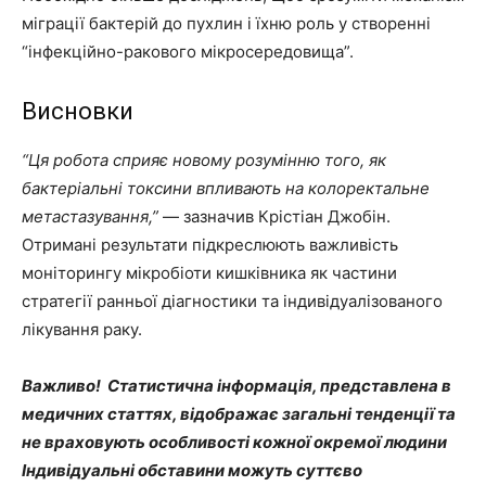
міграції бактерій до пухлин і їхню роль у створенні
“інфекційно-ракового мікросередовища”.
Висновки
“Ця робота сприяє новому розумінню того, як
бактеріальні токсини впливають на колоректальне
метастазування,”
— зазначив Крістіан Джобін.
Отримані результати підкреслюють важливість
моніторингу мікробіоти кишківника як частини
стратегії ранньої діагностики та індивідуалізованого
лікування раку.
Важливо! Статистична інформація, представлена в
медичних статтях, відображає загальні тенденції та
не враховують особливості кожної окремої людини
Індивідуальні обставини можуть суттєво