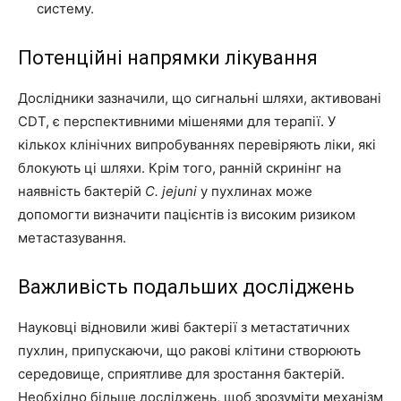
систему.
Потенційні напрямки лікування
Дослідники зазначили, що сигнальні шляхи, активовані
CDT, є перспективними мішенями для терапії. У
кількох клінічних випробуваннях перевіряють ліки, які
блокують ці шляхи. Крім того, ранній скринінг на
наявність бактерій
C. jejuni
у пухлинах може
допомогти визначити пацієнтів із високим ризиком
метастазування.
Важливість подальших досліджень
Науковці відновили живі бактерії з метастатичних
пухлин, припускаючи, що ракові клітини створюють
середовище, сприятливе для зростання бактерій.
Необхідно більше досліджень, щоб зрозуміти механізм