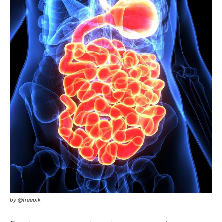
by @freepik