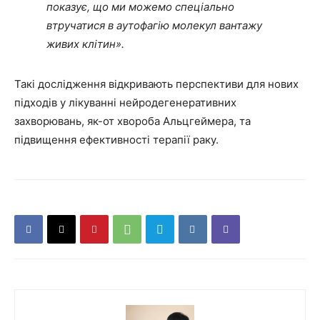
показує, що ми можемо спеціально
втручатися в аутофагію молекул вантажу
живих клітин».
Такі дослідження відкривають перспективи для нових
підходів у лікуванні нейродегенеративних
захворювань, як-от хвороба Альцгеймера, та
підвищення ефективності терапії раку.