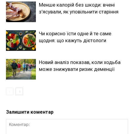
Менше калорій без шкоди: вчені
з’ясували, як уповільнити старіння
Чи корисно їсти одне й те саме
щодня: що кажуть дієтологи
Новий аналіз показав, коли ходьба
може знижувати ризик деменції
Залишити коментар