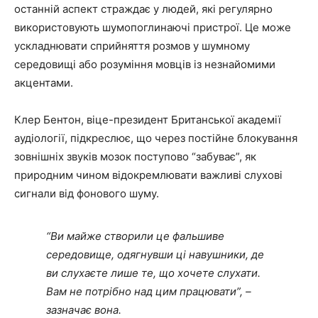
останній аспект страждає у людей, які регулярно
використовують шумопоглинаючі пристрої. Це може
ускладнювати сприйняття розмов у шумному
середовищі або розуміння мовців із незнайомими
акцентами.
Клер Бентон, віце-президент Британської академії
аудіології, підкреслює, що через постійне блокування
зовнішніх звуків мозок поступово “забуває”, як
природним чином відокремлювати важливі слухові
сигнали від фонового шуму.
“Ви майже створили це фальшиве
середовище, одягнувши ці навушники, де
ви слухаєте лише те, що хочете слухати.
Вам не потрібно над цим працювати”, –
зазначає вона.