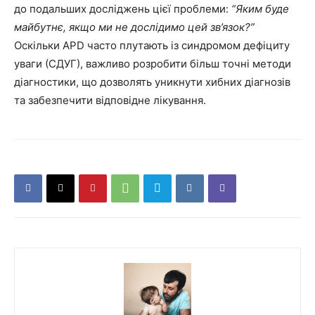
до подальших досліджень цієї проблеми:
“Яким буде
майбутнє, якщо ми не дослідимо цей зв’язок?”
Оскільки APD часто плутають із синдромом дефіциту
уваги (СДУГ), важливо розробити більш точні методи
діагностики, що дозволять уникнути хибних діагнозів
та забезпечити відповідне лікування.