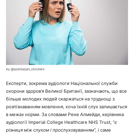
by @azerbaijan_stockers
Експерти, зокрема аудіологи Національної служби
охорони здоров’я Великої Британії, зазначають, що все
більше молодих людей скаржаться на труднощі з
розпізнаванням мовлення, хоча їхній слух залишається
в межах норми. За словами Рене Алмейди, керівника
аудіології Imperial College Healthcare NHS Trust, “
є
різниця між слухом і прослуховуванням”,
і саме