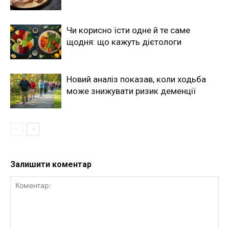
Чи корисно їсти одне й те саме
щодня: що кажуть дієтологи
Новий аналіз показав, коли ходьба
може знижувати ризик деменції
Залишити коментар