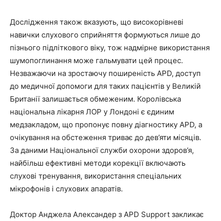
Дослідження також вказують, що високорівневі
навички слухового сприйняття формуються лише до
пізнього підліткового віку, тож надмірне використання
шумопоглинання може гальмувати цей процес.
Незважаючи на зростаючу поширеність APD, доступ
до медичної допомоги для таких пацієнтів у Великій
Британії залишається обмеженим. Королівська
національна лікарня ЛОР у Лондоні є єдиним
медзакладом, що пропонує повну діагностику APD, а
очікування на обстеження триває до дев’яти місяців.
За даними Національної служби охорони здоров’я,
найбільш ефективні методи корекції включають
слухові тренування, використання спеціальних
мікрофонів і слухових апаратів.
Доктор Анджела Александер з APD Support закликає