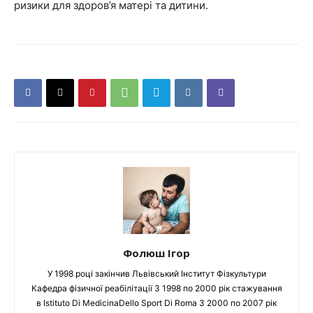
ризики для здоров’я матері та дитини.
Фолюш Ігор
У 1998 році закінчив Львівський Інститут Фізкультури
Кафедра фізичної реабілітації З 1998 по 2000 рік стажування
в Istituto Di MedicinaDello Sport Di Roma З 2000 по 2007 рік