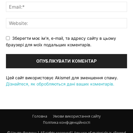
Зберегти моє ім'я, e-mail, та адресу сайту в цьому
браузері для моїх подальших коментарів.
Цей сайт використовує Akismet для зменшення спаму.
Дізнайтеся, як обробляються дані ваших коментарів.
Головна
Умови використання сайту
Політика конфіденційності
© Центр Фолюш | All rights reserved| Any use of materials is allowed