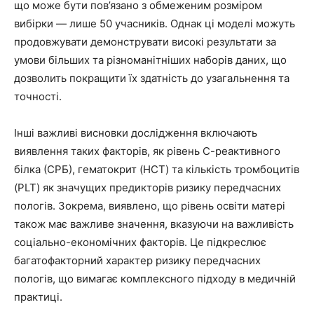
що може бути пов’язано з обмеженим розміром
вибірки — лише 50 учасників. Однак ці моделі можуть
продовжувати демонструвати високі результати за
умови більших та різноманітніших наборів даних, що
дозволить покращити їх здатність до узагальнення та
точності.
Інші важливі висновки дослідження включають
виявлення таких факторів, як рівень С-реактивного
білка (СРБ), гематокрит (HCT) та кількість тромбоцитів
(PLT) як значущих предикторів ризику передчасних
пологів. Зокрема, виявлено, що рівень освіти матері
також має важливе значення, вказуючи на важливість
соціально-економічних факторів. Це підкреслює
багатофакторний характер ризику передчасних
пологів, що вимагає комплексного підходу в медичній
практиці.