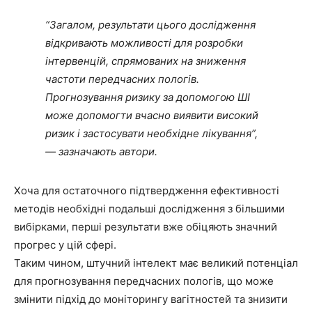
“Загалом, результати цього дослідження
відкривають можливості для розробки
інтервенцій, спрямованих на зниження
частоти передчасних пологів.
Прогнозування ризику за допомогою ШІ
може допомогти вчасно виявити високий
ризик і застосувати необхідне лікування”,
— зазначають автори.
Хоча для остаточного підтвердження ефективності
методів необхідні подальші дослідження з більшими
вибірками, перші результати вже обіцяють значний
прогрес у цій сфері.
Таким чином, штучний інтелект має великий потенціал
для прогнозування передчасних пологів, що може
змінити підхід до моніторингу вагітностей та знизити