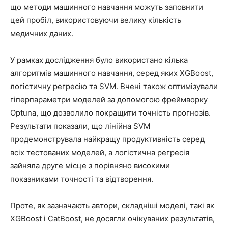
що методи машинного навчання можуть заповнити
цей пробіл, використовуючи велику кількість
медичних даних.
У рамках дослідження було використано кілька
алгоритмів машинного навчання, серед яких XGBoost,
логістичну регресію та SVM. Вчені також оптимізували
гіперпараметри моделей за допомогою фреймворку
Optuna, що дозволило покращити точність прогнозів.
Результати показали, що лінійна SVM
продемонструвала найкращу продуктивність серед
всіх тестованих моделей, а логістична регресія
зайняла друге місце з порівняно високими
показниками точності та відтворення.
Проте, як зазначають автори, складніші моделі, такі як
XGBoost і CatBoost, не досягли очікуваних результатів,