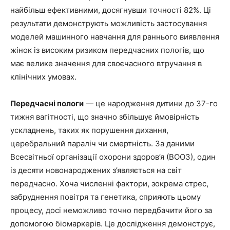
найбільш ефективними, досягнувши точності 82%. Ці
результати демонструють можливість застосування
моделей машинного навчання для раннього виявлення
жінок із високим ризиком передчасних пологів, що
має велике значення для своєчасного втручання в
клінічних умовах.
Передчасні пологи
— це народження дитини до 37-го
тижня вагітності, що значно збільшує ймовірність
ускладнень, таких як порушення дихання,
церебральний параліч чи смертність. За даними
Всесвітньої організації охорони здоров’я (ВООЗ), один
із десяти новонароджених з’являється на світ
передчасно. Хоча численні фактори, зокрема стрес,
забруднення повітря та генетика, сприяють цьому
процесу, досі неможливо точно передбачити його за
допомогою біомаркерів. Це дослідження демонструє,